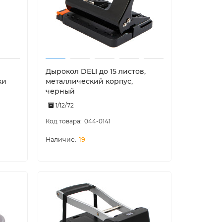
Дырокол DELI до 15 листов,
ки
металлический корпус,
черный
1/12/72
044-0141
19