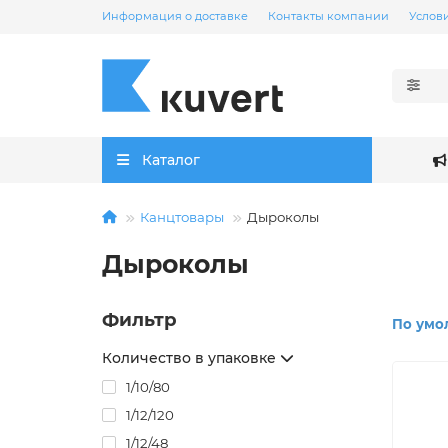
Информация о доставке
Контакты компании
Услов
Каталог
Канцтовары
Дыроколы
Дыроколы
Фильтр
По умо
Количество в упаковке
1/10/80
1/12/120
1/12/48