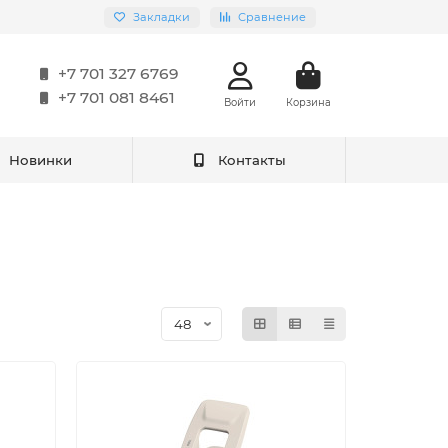
Закладки
Сравнение
+7 701 327 6769
+7 701 081 8461
Войти
Корзина
Новинки
Контакты