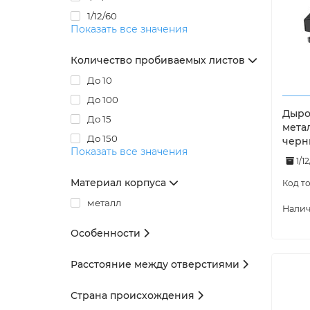
1/12/60
Показать все значения
Количество пробиваемых листов
До 10
До 100
Дырок
До 15
мета
До 150
черн
Показать все значения
1/12
Материал корпуса
металл
Особенности
Расстояние между отверстиями
Страна происхождения