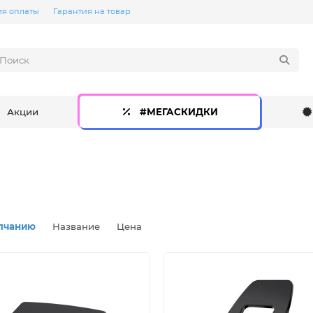
ия оплаты
Гарантия на товар
Акции
#МЕГАСКИДКИ
лчанию
Название
Цена