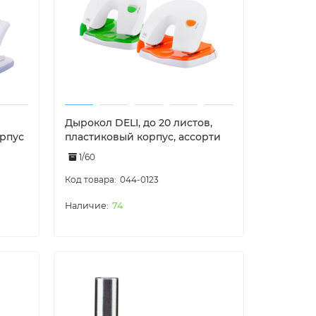
Дырокол DELI, до 20 листов,
орпус
пластиковый корпус, ассорти
1/60
044-0123
74