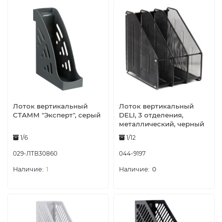
Лоток вертикальный
Лоток вертикальный
СТАММ "Эксперт", серый
DELI, 3 отделения,
металлический, черный
1/6
1/12
029-ЛТВ30860
044-9197
1
0