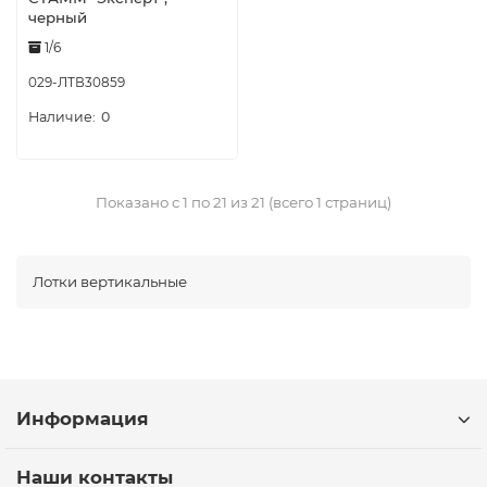
черный
1/6
029-ЛТВ30859
0
Показано с 1 по 21 из 21 (всего 1 страниц)
Лотки вертикальные
Информация
Наши контакты