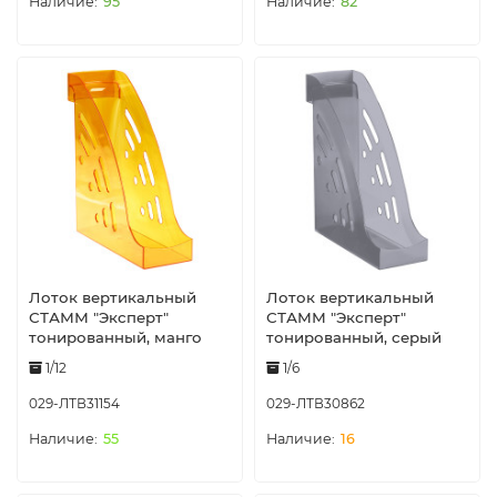
95
82
Лоток вертикальный
Лоток вертикальный
СТАММ "Эксперт"
СТАММ "Эксперт"
тонированный, манго
тонированный, серый
1/12
1/6
029-ЛТВ31154
029-ЛТВ30862
55
16