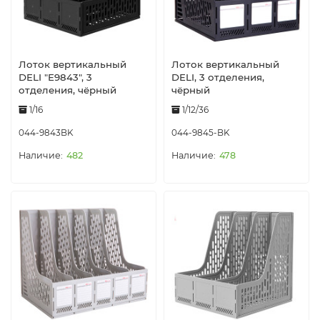
Лоток вертикальный
Лоток вертикальный
DELI "E9843", 3
DELI, 3 отделения,
отделения, чёрный
чёрный
1/16
1/12/36
044-9843BK
044-9845-BK
482
478