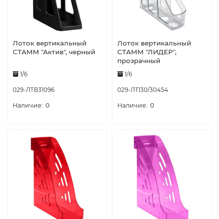
Лоток вертикальный
Лоток вертикальный
СТАММ "Актив", черный
СТАММ "ЛИДЕР",
прозрачный
1/6
1/6
029-ЛТВ31096
029-ЛТ130/30454
0
0