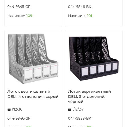
044-9845-GR
044-9846-BK
109
101
Лоток вертикальный
Лоток вертикальный
DELI, 4 отделения, серый
DELI, 5 отделений,
чёрный
1/12/36
1/12/24
044-9846-GR
044-9838-BK