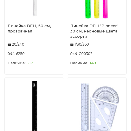
Линейка DELI, 50 см,
Линейка DELI "Pioneer"
прозрачная
30 см, неоновые цвета
ассорти
20/240
1/30/360
044-6250
044-G00302
217
148