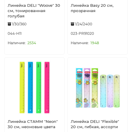
Линейка DELI "Woove" 30
Линейка Basy 20 см,
см, тонированная
прозрачная
голубая
1/30/360
1/24/2400
044-H11
023-PR91020
2534
1948
Линейка СТАММ "Neon"
Линейка DELI "Flexible"
30 см, неоновые цвета
20 см, гибкая, ассорти