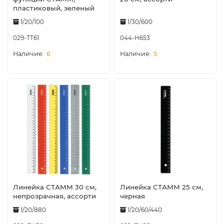
пластиковый, зеленый
1/20/100
1/30/600
029-ТТ61
044-H653
6
5
Линейка СТАММ 30 см,
Линейка СТАММ 25 см,
непрозрачная, ассорти
черная
1/20/880
1/20/60/440