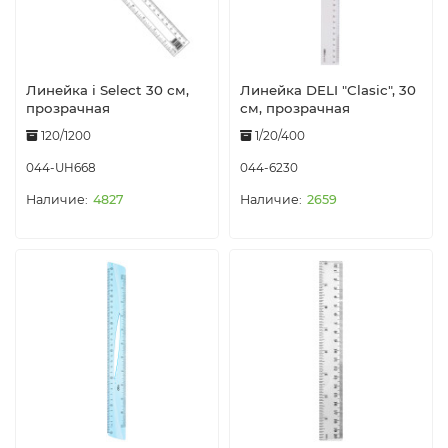
Линейка i Select 30 см,
Линейка DELI "Clasic", 30
прозрачная
см, прозрачная
120/1200
1/20/400
044-UH668
044-6230
4827
2659