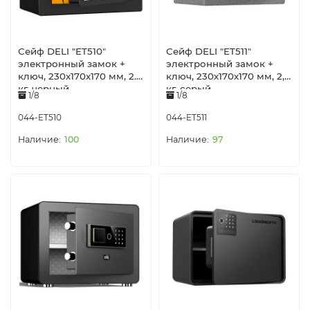
Сейф DELI "ET510"
Сейф DELI "ET511"
электронный замок +
электронный замок +
ключ, 230х170х170 мм, 2.8
ключ, 230х170х170 мм, 2,8
кг, черный
кг, серый
1/8
1/8
044-ET510
044-ET511
100
97