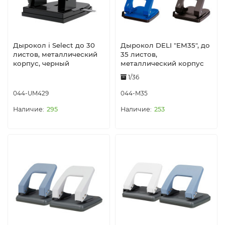
Дырокол i Select до 30
Дырокол DELI "EM35", до
листов, металлический
35 листов,
корпус, черный
металлический корпус
1/36
044-UM429
044-M35
295
253