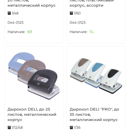
20 листов,
листов, пластиковый
металлический корпус
корпус, ассорти
1/48
1/60
044-0125
044-0123
101
74
Дырокол DELI, до 25
Дырокол DELI "PRO", до
листов, металлический
35 листов,
корпус
металлический корпус
1/12/48
1/36