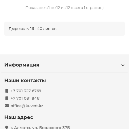
Показано с 1 по 12 из 12 (всего 1 страниц)
Дыроколы 16 - 40 листов
Информация
Наши контакты
+7 701 327 6769
+7 701 081 8461
office@kuvert.kz
Наш адрес
г. Алматы, ул. Бродского 37Б