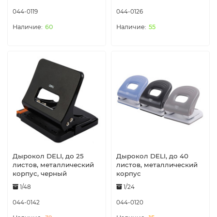
044-0119
044-0126
60
55
Дырокол DELI, до 25
Дырокол DELI, до 40
листов, металлический
листов, металлический
корпус, черный
корпус
1/48
1/24
044-0142
044-0120