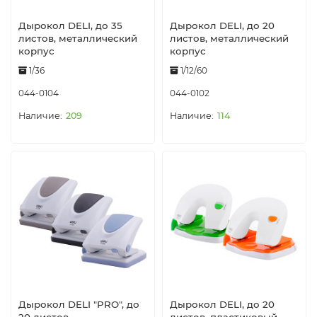
Дырокол DELI, до 35
Дырокол DELI, до 20
листов, металлический
листов, металлический
корпус
корпус
1/36
1/12/60
044-0104
044-0102
209
114
Дырокол DELI "PRO", до
Дырокол DELI, до 20