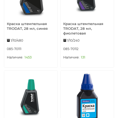
Краска штемпельная
Краска штемпельная
TRODAT, 28 мл, синяя
TRODAT, 28 мл,
фиолетовая
1/10/480
1/10/240
085-70111
085-70112
1453
131