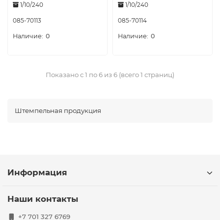
1/10/240
1/10/240
085-70113
085-70114
0
0
Показано с 1 по 6 из 6 (всего 1 страниц)
Штемпельная продукция
Информация
Наши контакты
+7 701 327 6769