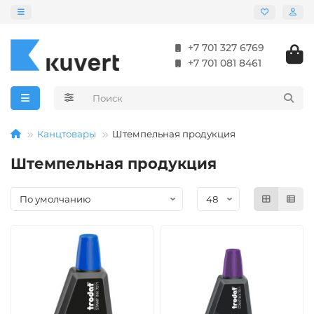
+7 701 327 6769
+7 701 081 8461
Канцтовары
Штемпельная продукция
Штемпельная продукция